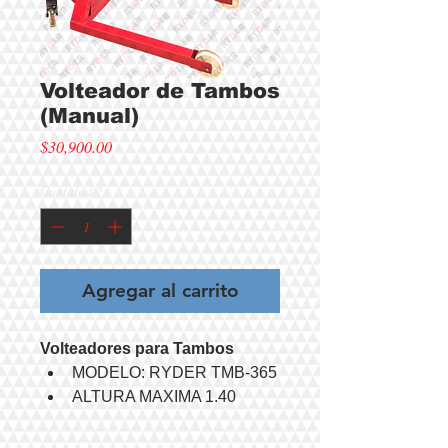
Volteador de Tambos
(Manual)
Precio
$30,900.00
Cantidad
*
Agregar al carrito
Volteadores para Tambos
MODELO: RYDER TMB-365
ALTURA MAXIMA 1.40 
METROS
CAPACIDAD DE CARGA  