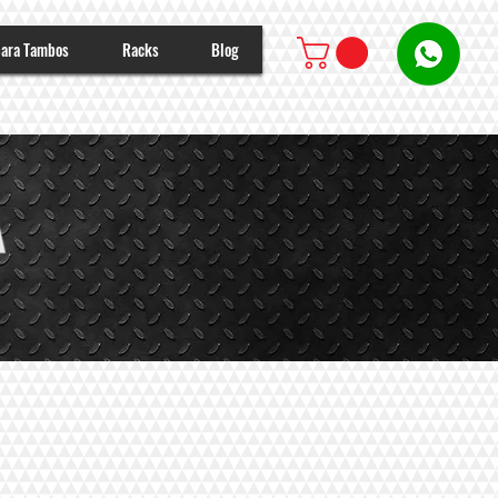
para Tambos
Racks
Blog
A