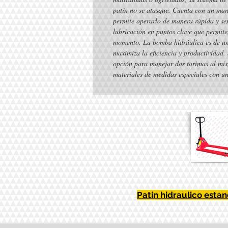
patín no se atasque. Cuenta con un mane
permite operarlo de manera rápida y sen
lubricación en puntos clave que permit
momento. La bomba hidráulica es de una
maximiza la eficiencia y productividad.
opción para manejar dos tarimas al mis
materiales de medidas especiales con un
Patin hidraulico esta