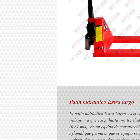
Patin hidraulico Extra largo
El patín hidráulico Extra Largo, es el e
trabajo  ya que carga hasta tres tonela
(0.61 mts). Es un equipo de construcción
nylamid que permiten que el equipo se m
maltratadas o agrietadas, su sistema de