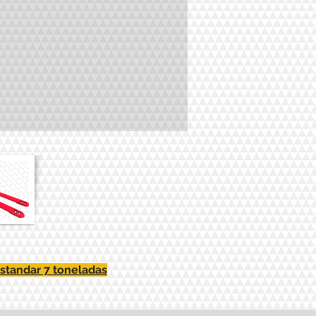
estandar 7 toneladas