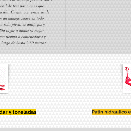
ral de tres posiciones que 
cilla. Cuenta con graseras de 
en un manejo suave en todo 
 sola pieza, es antifugas y 
 Sin lugar a dudas su mejor 
mo tiempo o contenedores y 
 largo de hasta 2.30 metros.
ndar 5 toneladas
Patin hidraulico 