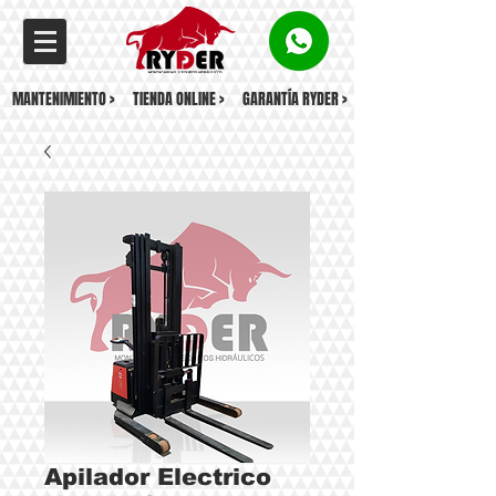
MANTENIMIENTO >
TIENDA ONLINE >
GARANTÍA RYDER >
Apilador Electrico